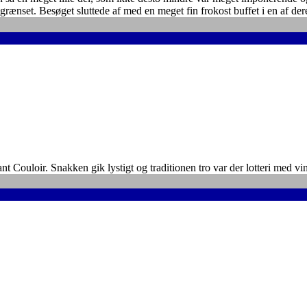
begrænset. Besøget sluttede af med en meget fin frokost buffet i en af der
Couloir. Snakken gik lystigt og traditionen tro var der lotteri med vi