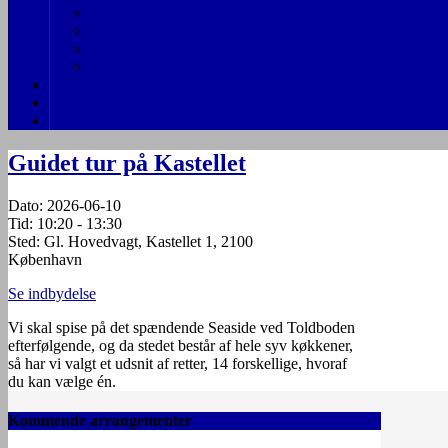
Persongalleri
Generalforsamlinger
Vedtægter
Gamle indbydelser
Links
Billeder fra arrangementer
Indmeldelse
Guidet tur på Kastellet
Dato:
2026-06-10
Tid:
10:20 - 13:30
Sted:
Gl. Hovedvagt, Kastellet 1, 2100
København
Se indbydelse
Vi skal spise på det spændende Seaside ved Toldboden
efterfølgende, og da stedet består af hele syv køkkener,
så har vi valgt et udsnit af retter, 14 forskellige, hvoraf
du kan vælge én.
Kommende arrangementer