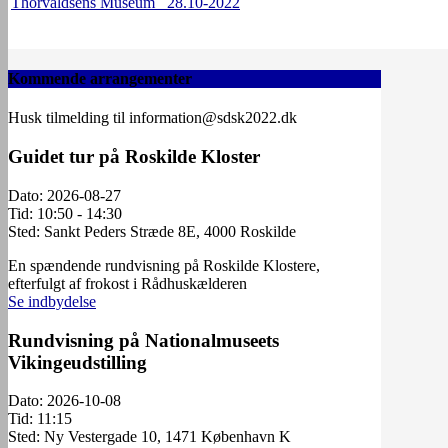
Thorvaldsens Museum 28.10-2022
Kommende arrangementer
Husk tilmelding til information@sdsk2022.dk
Guidet tur på Roskilde Kloster
Dato:
2026-08-27
Tid:
10:50 - 14:30
Sted:
Sankt Peders Stræde 8E, 4000 Roskilde
En spændende rundvisning på Roskilde Klostere,
efterfulgt af frokost i Rådhuskælderen
Se indbydelse
Rundvisning på Nationalmuseets
Vikingeudstilling
Dato:
2026-10-08
Tid:
11:15
Sted:
Ny Vestergade 10, 1471 København K